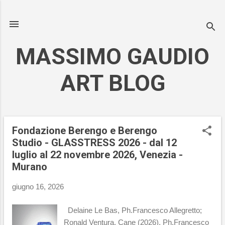
Passa ai contenuti principali
MASSIMO GAUDIO
ART BLOG
Fondazione Berengo e Berengo
P
Studio - GLASSTRESS 2026 - dal 12
o
luglio al 22 novembre 2026, Venezia -
s
Murano
t
giugno 16, 2026
Delaine Le Bas, Ph.Francesco Allegretto;
Ronald Ventura, Cane (2026), Ph.Francesco