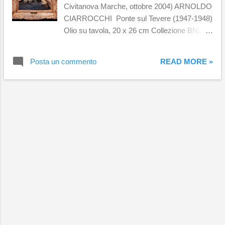
Civitanova Marche, ottobre 2004) ARNOLDO
CIARROCCHI Ponte sul Tevere (1947-1948)
Olio su tavola, 20 x 26 cm Collezione BNL
BNP Paribas ARNOLDO CIARROCCHI
Piazza Navona (1946-1947) Olio su tela su
Posta un commento
READ MORE »
cartoncino, 20 x 26 cm Collezione BNL BNP
Paribas