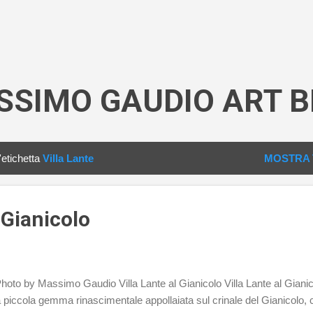
Passa ai contenuti principali
SSIMO GAUDIO ART B
'etichetta
Villa Lante
MOSTRA 
 Gianicolo
hoto by Massimo Gaudio Villa Lante al Gianicolo Villa Lante al Gianic
 piccola gemma rinascimentale appollaiata sul crinale del Gianicolo, 