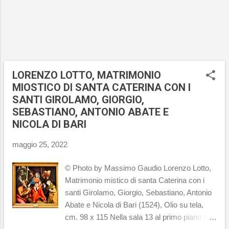
umana è varia. Alle loro spalle ci sono vari
personaggi tra i quali c...
LORENZO LOTTO, MATRIMONIO
MIOSTICO DI SANTA CATERINA CON I
SANTI GIROLAMO, GIORGIO,
SEBASTIANO, ANTONIO ABATE E
NICOLA DI BARI
maggio 25, 2022
© Photo by Massimo Gaudio Lorenzo Lotto,
Matrimonio mistico di santa Caterina con i
santi Girolamo, Giorgio, Sebastiano, Antonio
Abate e Nicola di Bari (1524), Olio su tela,
cm. 98 x 115 Nella sala 13 al primo piano di